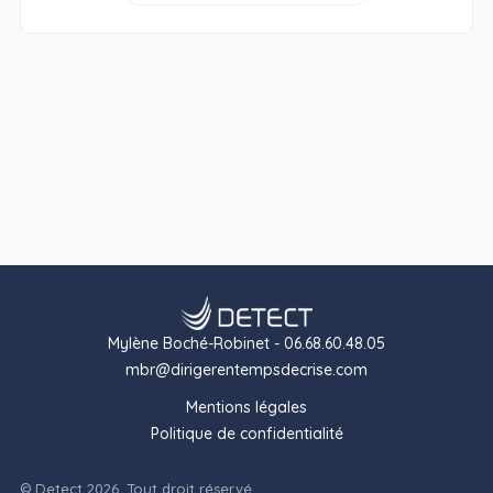
Mylène Boché-Robinet - 06.68.60.48.05
mbr@dirigerentempsdecrise.com
Mentions légales
Politique de confidentialité
© Detect 2026. Tout droit réservé.