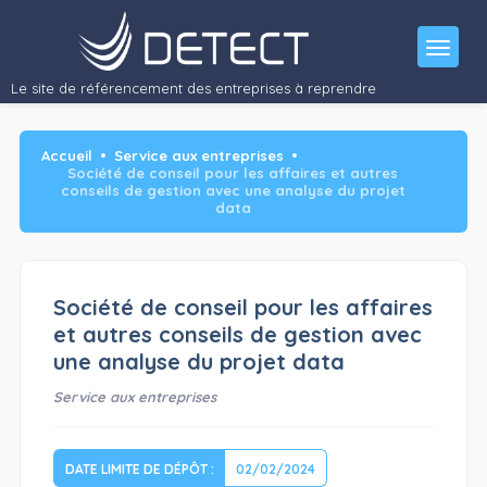
Le site de référencement des entreprises à reprendre
Accueil
Service aux entreprises
Société de conseil pour les affaires et autres
conseils de gestion avec une analyse du projet
data
Société de conseil pour les affaires
et autres conseils de gestion avec
une analyse du projet data
Service aux entreprises
DATE LIMITE DE DÉPÔT :
02/02/2024