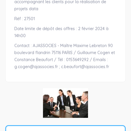
accompagnant les clients pour la réalisation de
projets data
Réf : 27501
Date limite de dépôt des offres : 2 février 2024 à
14h00
Contact : AJASSOCIES - Maître Maxime Lebreton 90
boulevard flandrin 75116 PARIS / Guillaume Cogen et
Constance Beaufort / Tél : 0153649292 / Emails :
g.cogen@ajassocies.fr ; c.beaufort@ajassocies.fr