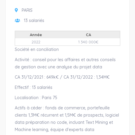
PARIS
13 salariés
Année
CA
2022
1 340 000€
Société en conciliation
Activité : conseil pour les affaires et autres conseils
de gestion avec une analyse du projet data
CA 31/12/2021 : 649k€ / CA 31/12/2022 : 1,34M€
Effectif : 13 salariés
Localisation : Paris 75
Actifs à céder : fonds de commerce, portefeuille
clients 1,3M€ récurrent et 1,5M€ de prospects, logiciel
data préparation no code, incluant Text Mining et
Machine learning, équipe d'experts data