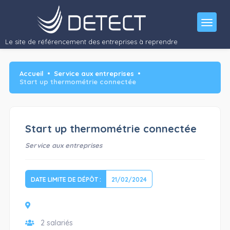
Le site de référencement des entreprises à reprendre
Accueil
Service aux entreprises
Start up thermométrie connectée
Start up thermométrie connectée
Service aux entreprises
DATE LIMITE DE DÉPÔT :
21/02/2024
2 salariés