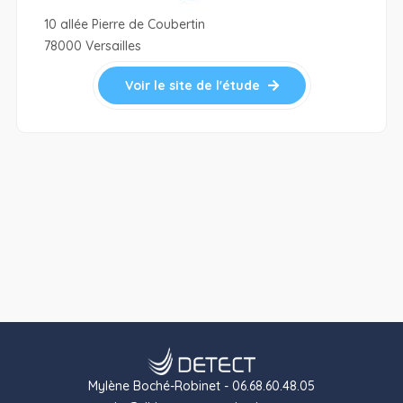
10 allée Pierre de Coubertin
78000 Versailles
Voir le site de l'étude
Mylène Boché-Robinet - 06.68.60.48.05