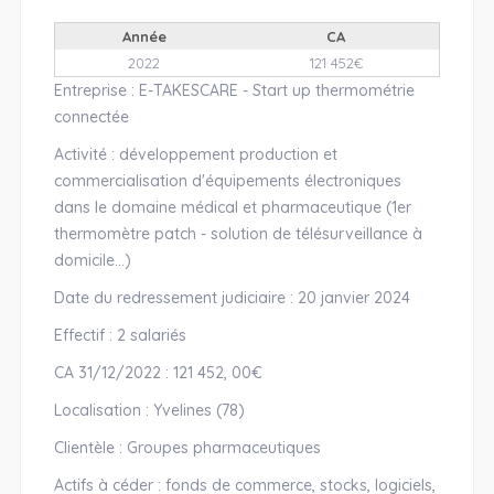
Année
CA
2022
121 452€
Entreprise : E-TAKESCARE - Start up thermométrie
connectée
Activité : développement production et
commercialisation d'équipements électroniques
dans le domaine médical et pharmaceutique (1er
thermomètre patch - solution de télésurveillance à
domicile...)
Date du redressement judiciaire : 20 janvier 2024
Effectif : 2 salariés
CA 31/12/2022 : 121 452, 00€
Localisation : Yvelines (78)
Clientèle : Groupes pharmaceutiques
Actifs à céder : fonds de commerce, stocks, logiciels,