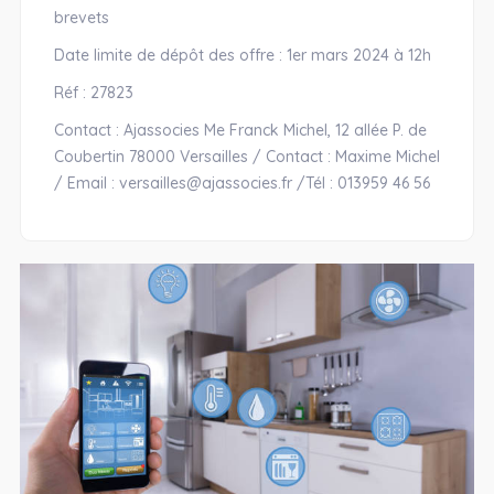
brevets
Date limite de dépôt des offre : 1er mars 2024 à 12h
Réf : 27823
Contact : Ajassocies Me Franck Michel, 12 allée P. de
Coubertin 78000 Versailles / Contact : Maxime Michel
/ Email : versailles@ajassocies.fr /Tél : 013959 46 56