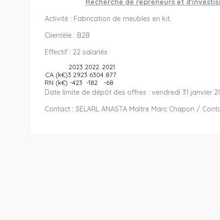
Recherche de repreneurs et d'investi
Activité : Fabrication de meubles en kit.
Clientèle : B2B
Effectif : 22 salariés
2023
2022
2021
CA (k€)
3 292
3 630
4 877
RN (k€)
-423
-182
-68
Date limite de dépôt des offres : vendredi 31 janvier 
Contact : SELARL ANASTA Maître Marc Chapon / Conta